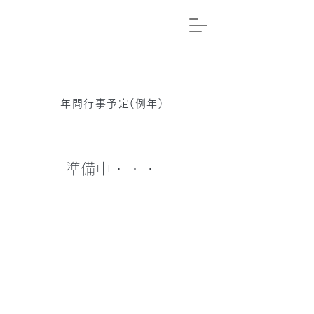
年間行事予定(例年)
​準備中・・・